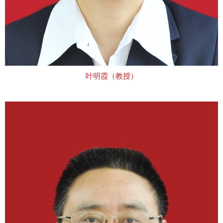
叶明霞（教授）