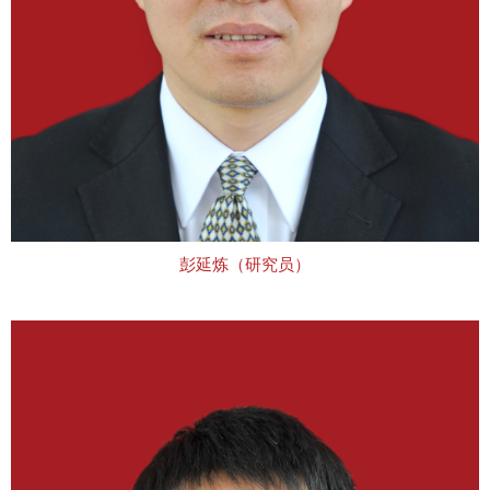
彭延炼（研究员）