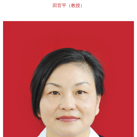
田官平（教授）