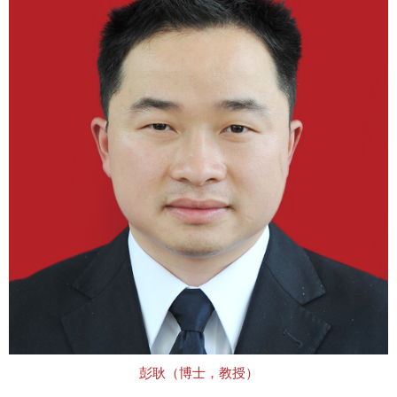
彭耿（博士，教授）