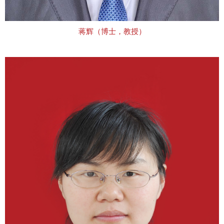
蒋辉（博士，教授）