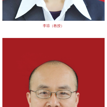
李琼（教授）