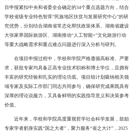
目申报紧扣中央和省委全会确定的34个重点选题方向，结合
学校省级专业特色智库“
民族地区扶贫与发展研究中心”
的研
究优势，分别结合湖南省常态化帮扶政策体系、湖南省建设
大张家界国际旅游区、湖南推动“人工智能+”文化旅游行动
等重大战略需求和重点难点问题进行深入分析与研判。
在项目申报过程中，学校和学院严格遵循高标准、严要
求，获批专家均具备正高专业技术职称和博士学位，且拥有
丰富的研究经验和扎实的理论功底。项目组计划吸纳相关领
域专家及实际工作部门同志共同参与，确保研究成果既具有
深厚的理论说服力，又具备鲜明的实践指导意义和决策参考
价值。
近年来，学校和学院高度重视哲学社会科学发展，鼓励
专家学者躬身实践“国之大者”，聚力服务“省之大计”，2025