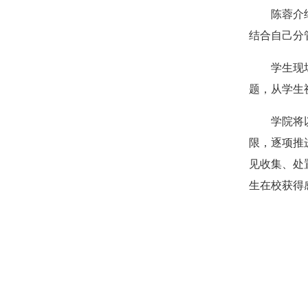
陈蓉介
结合自己分
学生现
题，从学生
学院将
限，逐项推
见收集、处
生在校获得
（一