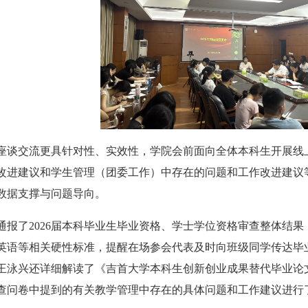
座谈交流更具针对性、实效性，学院会前面向全体本科生开展线
改进建议和学生管理（团委工作）中存在的问题和工作改进建议
数据支撑与问题导向。
通报了2026届本科毕业生毕业资格、学士学位资格审查整体结
英语等相关硬性标准，提醒在场参会代表及时向班级同学传达毕
王泳兴还详细解读了《吉首大学本科生创新创业成果替代毕业论
查问卷中提到的有关教学管理中存在的具体问题和工作建议进行