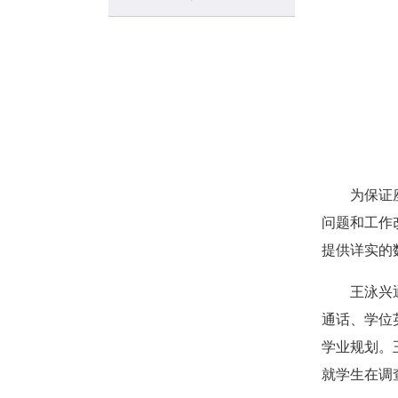
为保证
问题和工作
提供详实的
王泳兴
通话、学位
学业规划。
就学生在调