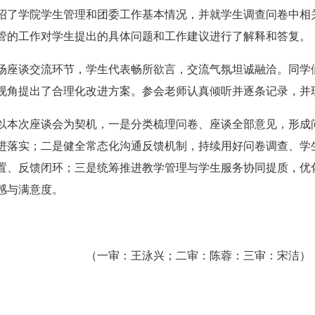
绍了学院学生管理和团委工作基本情况，并就学生调查问卷中相
管的工作对学生提出的具体问题和工作建议进行了解释和答复。
场座谈交流环节，学生代表畅所欲言，交流气氛坦诚融洽。同学
视角提出了合理化改进方案。参会老师认真倾听并逐条记录，并
以本次座谈会为契机，一是分类梳理问卷、座谈全部意见，形成
进落实；二是健全常态化沟通反馈机制，持续用好问卷调查、学
置、反馈闭环；三是统筹推进教学管理与学生服务协同提质，优
感与满意度。
审：王泳兴；二审：陈蓉：三审：宋洁）